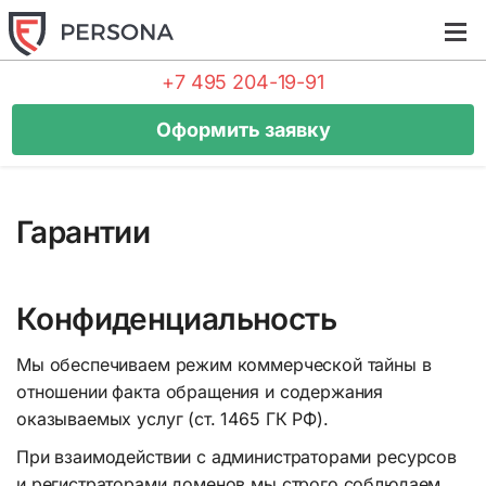
Tog
navi
+7 495 204-19-91
Оформить заявку
Гарантии
Конфиденциальность
Мы обеспечиваем режим коммерческой тайны в
отношении факта обращения и содержания
оказываемых услуг (ст. 1465 ГК РФ).
При взаимодействии с администраторами ресурсов
и регистраторами доменов мы строго соблюдаем