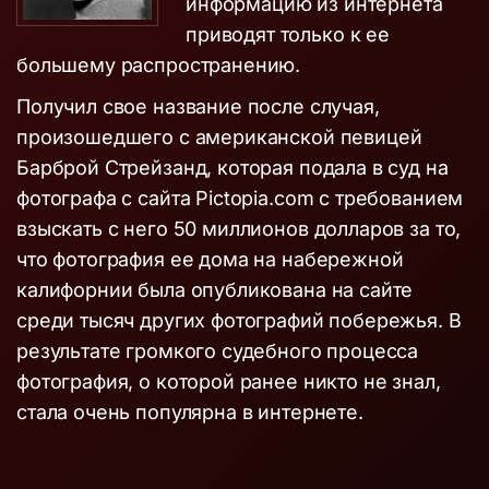
информацию из интернета
приводят только к ее
большему распространению.
Получил свое название после случая,
произошедшего с американской певицей
Барброй Стрейзанд, которая подала в суд на
фотографа с сайта Pictopia.com с требованием
взыскать с него 50 миллионов долларов за то,
что фотография ее дома на набережной
калифорнии была опубликована на сайте
среди тысяч других фотографий побережья. В
результате громкого судебного процесса
фотография, о которой ранее никто не знал,
стала очень популярна в интернете.