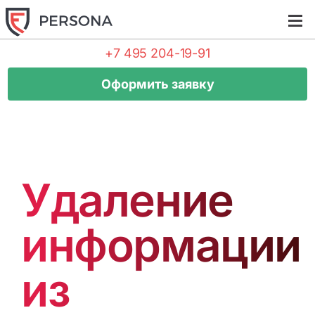
Tog
navi
+7 495 204-19-91
Оформить заявку
Удаление
информации
из